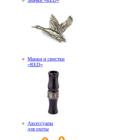
Значки «RED»
Манки и свистки
«RED»
Аксессуары
для охоты