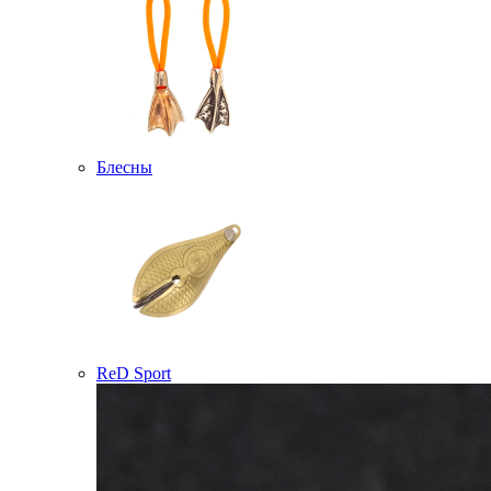
Блесны
ReD Sport