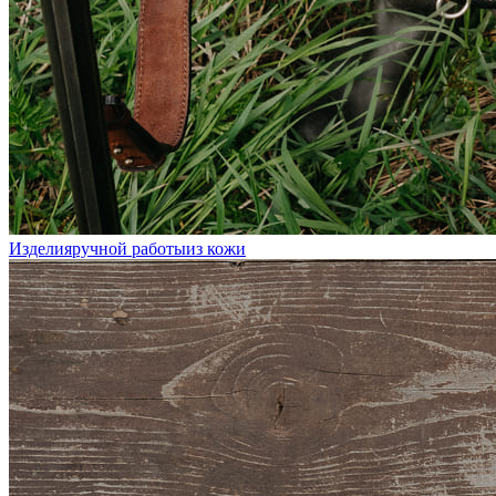
Изделия
ручной работы
из кожи