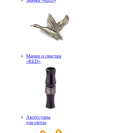
Значки «RED»
Манки и свистки
«RED»
Аксессуары
для охоты