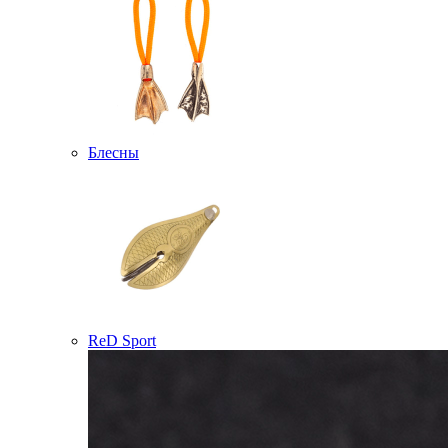
Блесны
ReD Sport