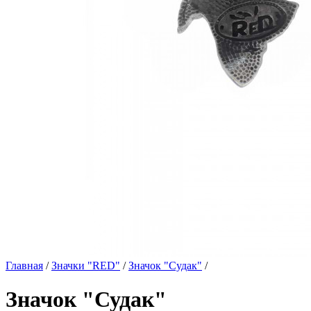
Главная
/
Значки "RED"
/
Значок "Судак"
/
Значок "Судак"